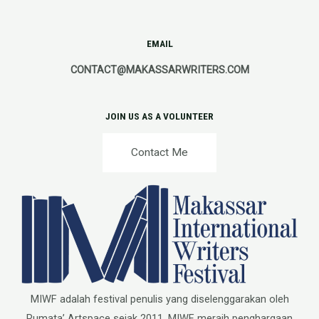
EMAIL
CONTACT@MAKASSARWRITERS.COM
JOIN US AS A VOLUNTEER
Contact Me
MIWF adalah festival penulis yang diselenggarakan oleh
Rumata’ Artspace sejak 2011. MIWF meraih penghargaan