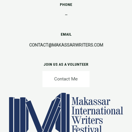
PHONE
–
EMAIL
CONTACT@MAKASSARWRITERS.COM
JOIN US AS A VOLUNTEER
Contact Me