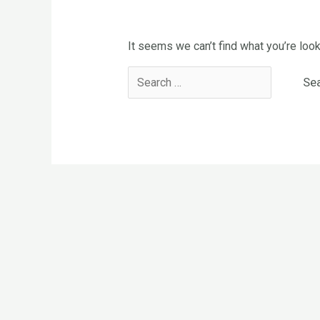
It seems we can’t find what you’re look
Search
for: