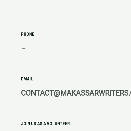
PHONE
–
EMAIL
CONTACT@MAKASSARWRITERS
JOIN US AS A VOLUNTEER