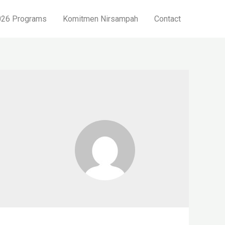
26 Programs
Komitmen Nirsampah
Contact