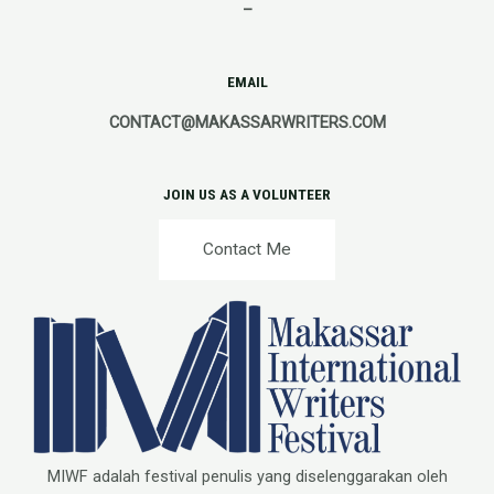
–
EMAIL
CONTACT@MAKASSARWRITERS.COM
JOIN US AS A VOLUNTEER
Contact Me
MIWF adalah festival penulis yang diselenggarakan oleh