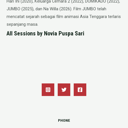
Hari Ini (2020), Keluarga Cemara 2 (2022), DOMIKADO (2022),
JUMBO (2025), dan Na Willa (2026). Film JUMBO telah
mencatat sejarah sebagai film animasi Asia Tenggara terlaris
sepanjang masa.
All Sessions by Novia Puspa Sari
PHONE