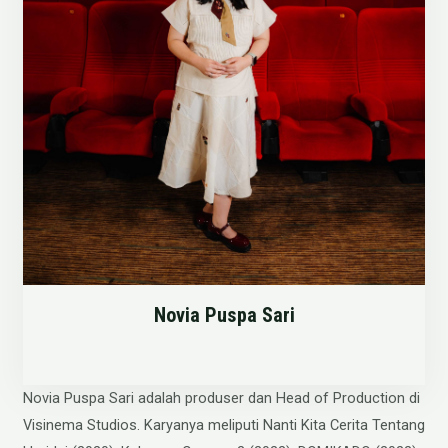
Novia Puspa Sari
Novia Puspa Sari adalah produser dan Head of Production di
Visinema Studios. Karyanya meliputi Nanti Kita Cerita Tentang