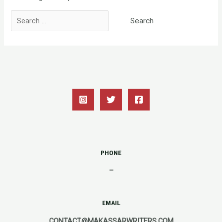
Search
for:
PHONE
–
EMAIL
CONTACT@MAKASSARWRITERS.COM