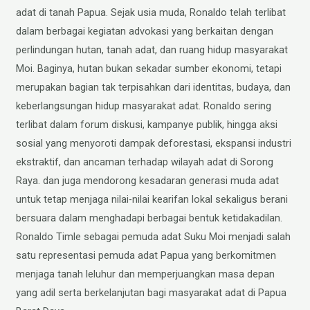
adat di tanah Papua. Sejak usia muda, Ronaldo telah terlibat
dalam berbagai kegiatan advokasi yang berkaitan dengan
perlindungan hutan, tanah adat, dan ruang hidup masyarakat
Moi. Baginya, hutan bukan sekadar sumber ekonomi, tetapi
merupakan bagian tak terpisahkan dari identitas, budaya, dan
keberlangsungan hidup masyarakat adat. Ronaldo sering
terlibat dalam forum diskusi, kampanye publik, hingga aksi
sosial yang menyoroti dampak deforestasi, ekspansi industri
ekstraktif, dan ancaman terhadap wilayah adat di Sorong
Raya. dan juga mendorong kesadaran generasi muda adat
untuk tetap menjaga nilai-nilai kearifan lokal sekaligus berani
bersuara dalam menghadapi berbagai bentuk ketidakadilan.
Ronaldo Timle sebagai pemuda adat Suku Moi menjadi salah
satu representasi pemuda adat Papua yang berkomitmen
menjaga tanah leluhur dan memperjuangkan masa depan
yang adil serta berkelanjutan bagi masyarakat adat di Papua