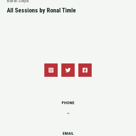
Barat Daya.
All Sessions by Ronal Timle
PHONE
–
EMAIL