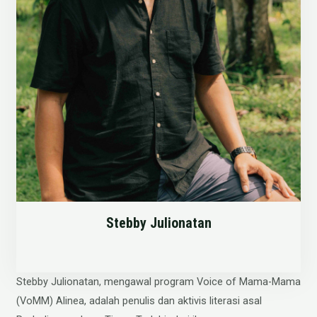
Stebby Julionatan
Stebby Julionatan, mengawal program Voice of Mama-Mama
(VoMM) Alinea, adalah penulis dan aktivis literasi asal