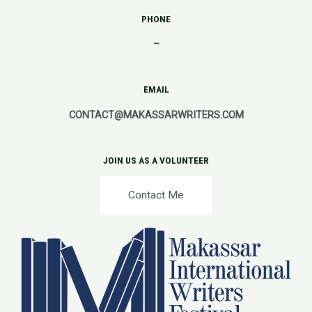
PHONE
–
EMAIL
CONTACT@MAKASSARWRITERS.COM
JOIN US AS A VOLUNTEER
Contact Me