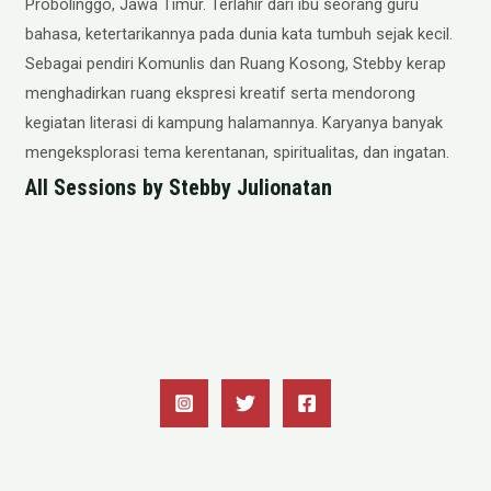
Probolinggo, Jawa Timur. Terlahir dari ibu seorang guru
bahasa, ketertarikannya pada dunia kata tumbuh sejak kecil.
Sebagai pendiri Komunlis dan Ruang Kosong, Stebby kerap
menghadirkan ruang ekspresi kreatif serta mendorong
kegiatan literasi di kampung halamannya. Karyanya banyak
mengeksplorasi tema kerentanan, spiritualitas, dan ingatan.
All Sessions by Stebby Julionatan