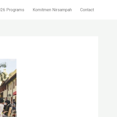
26 Programs
Komitmen Nirsampah
Contact