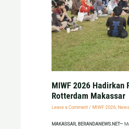
MIWF 2026 Hadirkan Ru
Rotterdam Makassar
Leave a Comment
/
MIWF 2026
,
New
MAKASSAR, BERANDANEWS.NET—
Ma