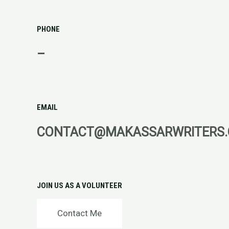
PHONE
–
EMAIL
CONTACT@MAKASSARWRITERS
JOIN US AS A VOLUNTEER
Contact Me