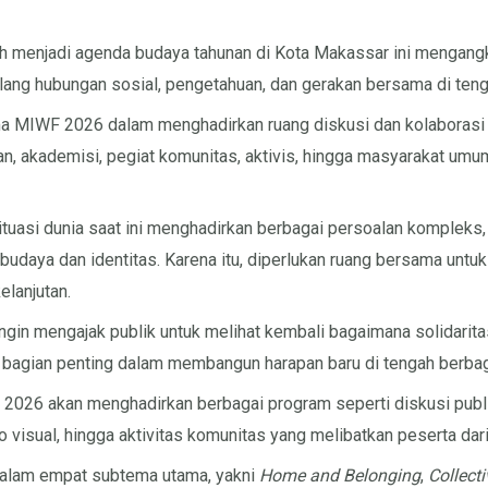
telah menjadi agenda budaya tahunan di Kota Makassar ini mengang
ang hubungan sosial, pengetahuan, dan gerakan bersama di tenga
MIWF 2026 dalam menghadirkan ruang diskusi dan kolaborasi lint
, akademisi, pegiat komunitas, aktivis, hingga masyarakat umum
asi dunia saat ini menghadirkan berbagai persoalan kompleks, mu
budaya dan identitas. Karena itu, diperlukan ruang bersama unt
elanjutan.
ngin mengajak publik untuk melihat kembali bagaimana solidarita
 bagian penting dalam membangun harapan baru di tengah berbaga
026 akan menghadirkan berbagai program seperti diskusi publik
o visual, hingga aktivitas komunitas yang melibatkan peserta dari
dalam empat subtema utama, yakni
Home and Belonging
,
Collect