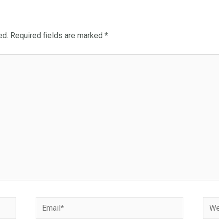
ed.
Required fields are marked
*
Email*
Webs