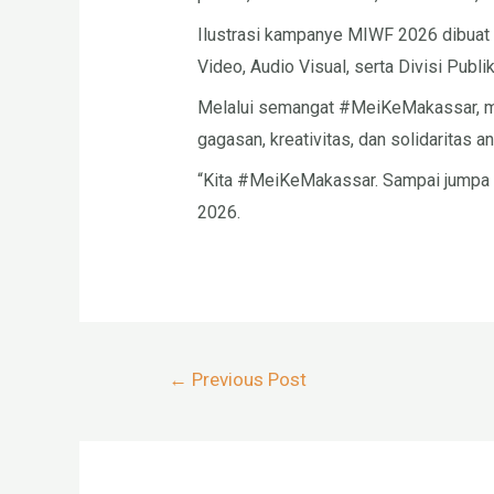
Ilustrasi kampanye MIWF 2026 dibuat o
Video, Audio Visual, serta Divisi Publ
Melalui semangat #MeiKeMakassar, mas
gagasan, kreativitas, dan solidaritas a
“Kita #MeiKeMakassar. Sampai jumpa d
2026.
Post
←
Previous Post
navigation