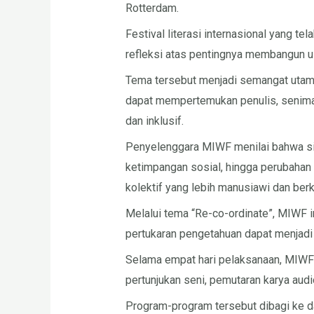
Rotterdam
.
Festival literasi internasional yang 
refleksi atas pentingnya membangun ul
Tema tersebut menjadi semangat utama 
dapat mempertemukan penulis, seniman
dan inklusif.
Penyelenggara MIWF menilai bahwa situ
ketimpangan sosial, hingga perubahan 
kolektif yang lebih manusiawi dan berk
Melalui tema “Re-co-ordinate”, MIWF i
pertukaran pengetahuan dapat menjadi
Selama empat hari pelaksanaan, MIWF 2
pertunjukan seni, pemutaran karya audi
Program-program tersebut dibagi ke 