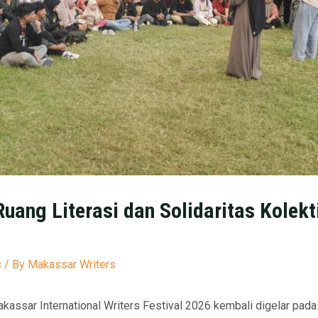
ang Literasi dan Solidaritas Kolekt
s
/ By
Makassar Writers
kassar International Writers Festival 2026
kembali digelar pada