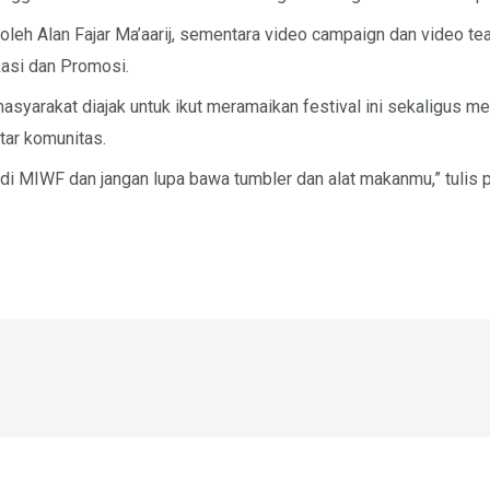
leh Alan Fajar Ma’aarij, sementara video campaign dan video tea
ikasi dan Promosi.
yarakat diajak untuk ikut meramaikan festival ini sekaligus m
ntar komunitas.
i MIWF dan jangan lupa bawa tumbler dan alat makanmu,” tulis