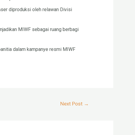
ser diproduksi oleh relawan Divisi
enjadikan MIWF sebagai ruang berbagi
 panitia dalam kampanye resmi MIWF
Next Post
→