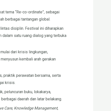
kat tema “Re-co-ordinate”, sebagai
h berbagai tantangan global.
as disiplin. Festival ini diharapkan
 dalam satu ruang dialog yang terbuka
lai dari krisis lingkungan,
uk menyusun kembali arah gerakan
s, praktik perawatan bersama, serta
i krisis.
, peluncuran buku, lokakarya,
 berbagai daerah dan latar belakang.
ive Care
,
Knowledge Management
,