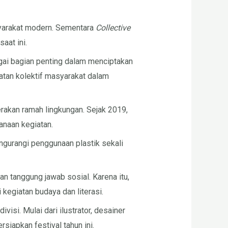
syarakat modern. Sementara
Collective
aat ini.
ai bagian penting dalam menciptakan
an kolektif masyarakat dalam
rakan ramah lingkungan. Sejak 2019,
anaan kegiatan.
ngurangi penggunaan plastik sekali
an tanggung jawab sosial. Karena itu,
kegiatan budaya dan literasi.
isi. Mulai dari ilustrator, desainer
siapkan festival tahun ini.