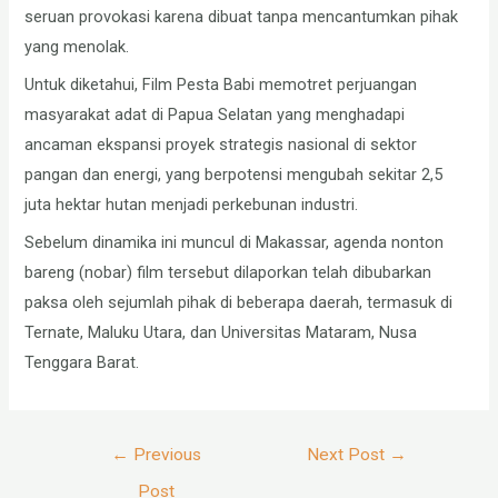
seruan provokasi karena dibuat tanpa mencantumkan pihak
yang menolak.
Untuk diketahui, Film Pesta Babi memotret perjuangan
masyarakat adat di Papua Selatan yang menghadapi
ancaman ekspansi proyek strategis nasional di sektor
pangan dan energi, yang berpotensi mengubah sekitar 2,5
juta hektar hutan menjadi perkebunan industri.
Sebelum dinamika ini muncul di Makassar, agenda nonton
bareng (nobar) film tersebut dilaporkan telah dibubarkan
paksa oleh sejumlah pihak di beberapa daerah, termasuk di
Ternate, Maluku Utara, dan Universitas Mataram, Nusa
Tenggara Barat.
Post
←
Previous
Next Post
→
navigation
Post