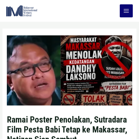
Skip
to
Main
content
Men
Ramai Poster Penolakan, Sutradara
Film Pesta Babi Tetap ke Makassar,