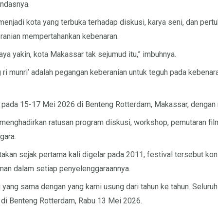
tandasnya.
enjadi kota yang terbuka terhadap diskusi, karya seni, dan pert
ranian mempertahankan kebenaran.
aya yakin, kota Makassar tak sejumud itu,” imbuhnya.
 ri munri’ adalah pegangan keberanian untuk teguh pada kebenaran
r pada 15-17 Mei 2026 di Benteng Rotterdam, Makassar, dengan
ut menghadirkan ratusan program diskusi, workshop, pemutaran fil
gara.
kan sejak pertama kali digelar pada 2011, festival tersebut ko
aman dalam setiap penyelenggaraannya.
i yang sama dengan yang kami usung dari tahun ke tahun. Seluruh
s di Benteng Rotterdam, Rabu 13 Mei 2026.