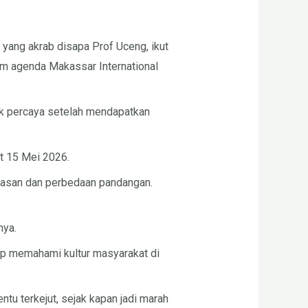
yang akrab disapa Prof Uceng, ikut
am agenda Makassar International
ak percaya setelah mendapatkan
at 15 Mei 2026.
agasan dan perbedaan pandangan.
nya.
p memahami kultur masyarakat di
ntu terkejut, sejak kapan jadi marah