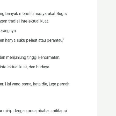
ng banyak meneliti masyarakat Bugis.
n tradisi intelektual kuat.
terangnya.
an hanya suku pelaut atau perantau,”
an menjunjung tinggi kehormatan.
ntelektual kuat, dan budaya
r. Hal yang sama, kata dia, juga pernah
r mirip dengan penambahan militansi