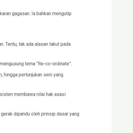
ukaran gagasan. Ia bahkan mengutip
. Tentu, tak ada alasan takut pada
 mengusung tema “Re-co-ordinate”.
m, hingga pertunjukan seni yang
nsisten membawa nilai hak asasi
 gerak dipandu oleh prinsip dasar yang