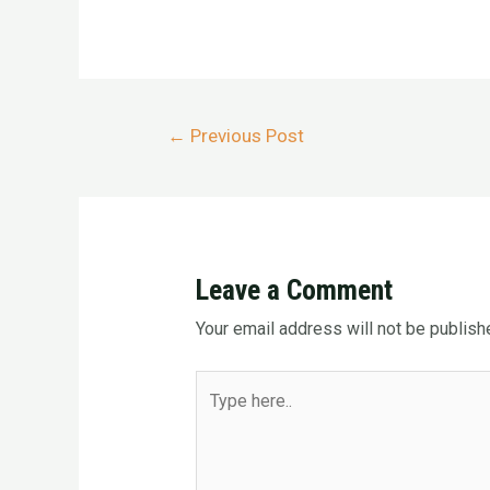
Post
←
Previous Post
navigation
Leave a Comment
Your email address will not be publish
Type
here..