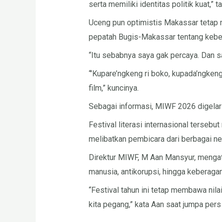
serta memiliki identitas politik kuat,” 
Uceng pun optimistis Makassar tetap m
pepatah Bugis-Makassar tentang kebe
“Itu sebabnya saya gak percaya. Dan s
“’Kupare’ngkeng ri boko, kupada’ngkeng
film,” kuncinya.
Sebagai informasi, MIWF 2026 digela
Festival literasi internasional terseb
melibatkan pembicara dari berbagai ne
Direktur MIWF, M Aan Mansyur, mengata
manusia, antikorupsi, hingga keberag
“Festival tahun ini tetap membawa nila
kita pegang,” kata Aan saat jumpa per