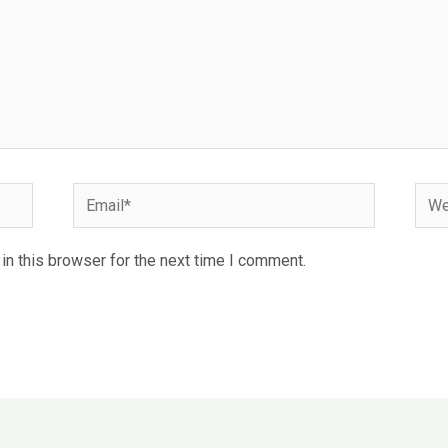
Email*
Webs
n this browser for the next time I comment.