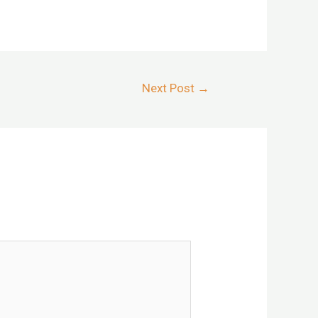
Next Post
→