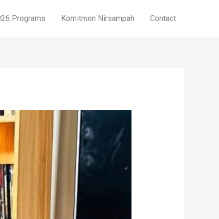
26 Programs
Komitmen Nirsampah
Contact