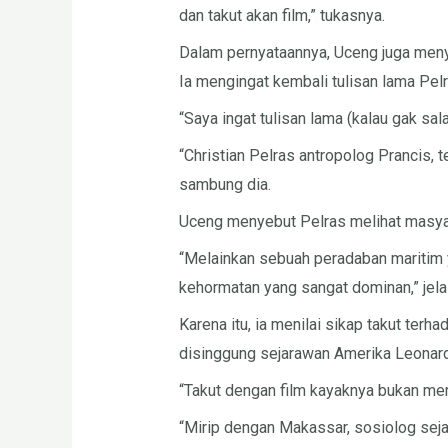
dan takut akan film,” tukasnya.
Dalam pernyataannya, Uceng juga menyi
Ia mengingat kembali tulisan lama Pel
“Saya ingat tulisan lama (kalau gak sal
“Christian Pelras antropolog Prancis, 
sambung dia.
Uceng menyebut Pelras melihat masyar
“Melainkan sebuah peradaban maritim ya
kehormatan yang sangat dominan,” jela
Karena itu, ia menilai sikap takut ter
disinggung sejarawan Amerika Leonar
“Takut dengan film kayaknya bukan mer
“Mirip dengan Makassar, sosiolog se