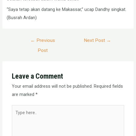
“Saya tetap akan datang ke Makassar,” ucap Dandhy singkat.
(Busrah Ardan)
Post
←
Previous
Next Post
→
navigation
Post
Leave a Comment
Your email address will not be published.
Required fields
are marked
*
Type
here..