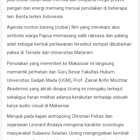
pangan dan energi memang menuai penolakan di beberapa
lain. Berita terkini Indonesia.
Agenda nonton bareng (nobar) film yang merekam aksi
simbolis warga Papua memasang salib raksasa dan palang
adat sebagai bentuk perlawanan tersebut sempat dibubarkan
paksa di Ternate dan Universitas Mataram.
Penolakan yang merembet ke Makassar ini langsung
memantik perhatian dari Guru Besar Fakultas Hukum
Universitas Gadjah Mada (UGM), Prof. Zainal Arifin Mochtar.
Akademisi yang akrab disapa Uceng ini mengaku terkejut
sekaligus heran melihat adanya ketakutan terhadap sebuah
karya audio-visual di Makassar.
Merujuk pada kajian antropolog Christian Pelras dan
sejarawan Leonard Andaya mengenai karakter sosiologis
masyarakat Sulawesi Selatan, Uceng mengingatkan kembali