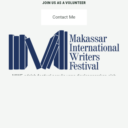
JOIN US AS A VOLUNTEER
Contact Me
MIWF adalah festival penulis yang diselenggarakan oleh
Rumata’ Artspace sejak 2011. MIWF meraih penghargaan
International Excellence Award sebagai festival sastra
terbaik 2020 dari London Book Fair.
Copyright © 2026