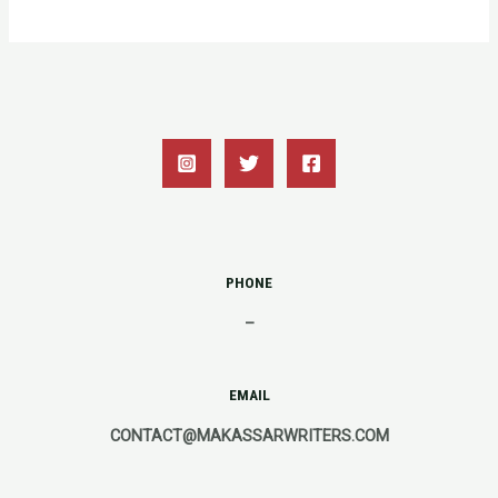
PHONE
–
EMAIL
CONTACT@MAKASSARWRITERS.COM