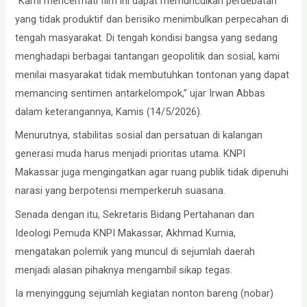
“Kami mencermati film ini dapat memunculkan perdebatan
yang tidak produktif dan berisiko menimbulkan perpecahan di
tengah masyarakat. Di tengah kondisi bangsa yang sedang
menghadapi berbagai tantangan geopolitik dan sosial, kami
menilai masyarakat tidak membutuhkan tontonan yang dapat
memancing sentimen antarkelompok,” ujar Irwan Abbas
dalam keterangannya, Kamis (14/5/2026).
Menurutnya, stabilitas sosial dan persatuan di kalangan
generasi muda harus menjadi prioritas utama. KNPI
Makassar juga mengingatkan agar ruang publik tidak dipenuhi
narasi yang berpotensi memperkeruh suasana.
Senada dengan itu, Sekretaris Bidang Pertahanan dan
Ideologi Pemuda KNPI Makassar, Akhmad Kurnia,
mengatakan polemik yang muncul di sejumlah daerah
menjadi alasan pihaknya mengambil sikap tegas.
Ia menyinggung sejumlah kegiatan nonton bareng (nobar)