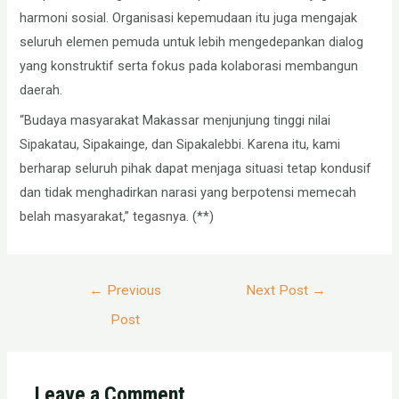
harmoni sosial. Organisasi kepemudaan itu juga mengajak
seluruh elemen pemuda untuk lebih mengedepankan dialog
yang konstruktif serta fokus pada kolaborasi membangun
daerah.
“Budaya masyarakat Makassar menjunjung tinggi nilai
Sipakatau, Sipakainge, dan Sipakalebbi. Karena itu, kami
berharap seluruh pihak dapat menjaga situasi tetap kondusif
dan tidak menghadirkan narasi yang berpotensi memecah
belah masyarakat,” tegasnya. (**)
Post
←
Previous
Next Post
→
navigation
Post
Leave a Comment