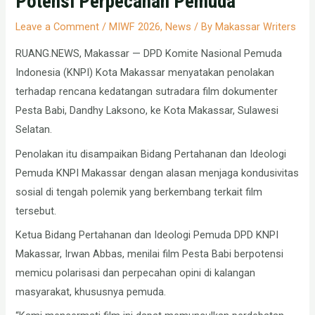
Potensi Perpecahan Pemuda
Leave a Comment
/
MIWF 2026
,
News
/ By
Makassar Writers
RUANG.NEWS, Makassar — DPD Komite Nasional Pemuda
Indonesia (KNPI) Kota Makassar menyatakan penolakan
terhadap rencana kedatangan sutradara film dokumenter
Pesta Babi, Dandhy Laksono, ke Kota Makassar, Sulawesi
Selatan.
Penolakan itu disampaikan Bidang Pertahanan dan Ideologi
Pemuda KNPI Makassar dengan alasan menjaga kondusivitas
sosial di tengah polemik yang berkembang terkait film
tersebut.
Ketua Bidang Pertahanan dan Ideologi Pemuda DPD KNPI
Makassar, Irwan Abbas, menilai film Pesta Babi berpotensi
memicu polarisasi dan perpecahan opini di kalangan
masyarakat, khususnya pemuda.