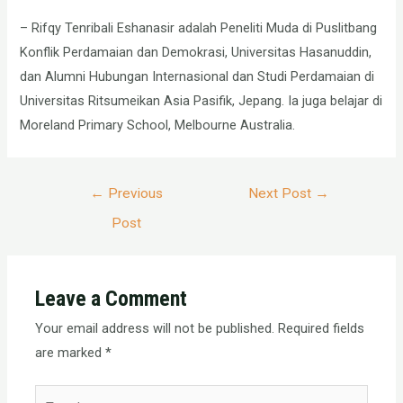
– Rifqy Tenribali Eshanasir adalah Peneliti Muda di Puslitbang
Konflik Perdamaian dan Demokrasi, Universitas Hasanuddin,
dan Alumni Hubungan Internasional dan Studi Perdamaian di
Universitas Ritsumeikan Asia Pasifik, Jepang. Ia juga belajar di
Moreland Primary School, Melbourne Australia.
Post
←
Previous
Next Post
→
navigation
Post
Leave a Comment
Your email address will not be published.
Required fields
are marked
*
Type