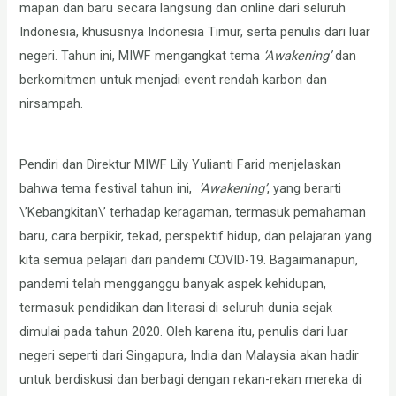
mapan dan baru secara langsung dan online dari seluruh
Indonesia, khususnya Indonesia Timur, serta penulis dari luar
negeri. Tahun ini, MIWF mengangkat tema
‘Awakening’
dan
berkomitmen untuk menjadi event rendah karbon dan
nirsampah.
Pendiri dan Direktur MIWF Lily Yulianti Farid menjelaskan
bahwa tema festival tahun ini,
‘Awakening’
, yang berarti
\’Kebangkitan\’ terhadap keragaman, termasuk pemahaman
baru, cara berpikir, tekad, perspektif hidup, dan pelajaran yang
kita semua pelajari dari pandemi COVID-19. Bagaimanapun,
pandemi telah mengganggu banyak aspek kehidupan,
termasuk pendidikan dan literasi di seluruh dunia sejak
dimulai pada tahun 2020. Oleh karena itu, penulis dari luar
negeri seperti dari Singapura, India dan Malaysia akan hadir
untuk berdiskusi dan berbagi dengan rekan-rekan mereka di