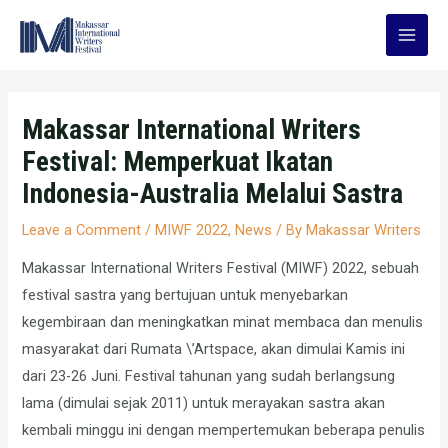
Skip
to
Main
content
Men
Makassar International Writers
Festival: Memperkuat Ikatan
Indonesia-Australia Melalui Sastra
Leave a Comment
/
MIWF 2022
,
News
/ By
Makassar Writers
Makassar International Writers Festival (MIWF) 2022, sebuah
festival sastra yang bertujuan untuk menyebarkan
kegembiraan dan meningkatkan minat membaca dan menulis
masyarakat dari Rumata \’Artspace, akan dimulai Kamis ini
dari 23-26 Juni. Festival tahunan yang sudah berlangsung
lama (dimulai sejak 2011) untuk merayakan sastra akan
kembali minggu ini dengan mempertemukan beberapa penulis