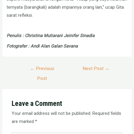
ternyata (barangkali) adalah impiannya orang lain,” ucap Gita
sarat refleksi.
Penulis : Christina Mutiarani Jeinifer Sinadia
Fotografer : Andi Alan Galan Savana
Post
←
Previous
Next Post
→
navigation
Post
Leave a Comment
Your email address will not be published.
Required fields
are marked
*