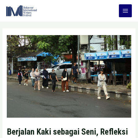
Skip
to
Main
content
Men
Berjalan Kaki sebagai Seni, Refleksi