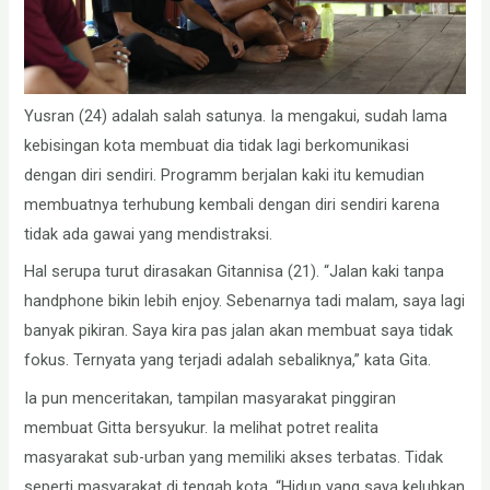
Yusran (24) adalah salah satunya. Ia mengakui, sudah lama
kebisingan kota membuat dia tidak lagi berkomunikasi
dengan diri sendiri. Programm berjalan kaki itu kemudian
membuatnya terhubung kembali dengan diri sendiri karena
tidak ada gawai yang mendistraksi.
Hal serupa turut dirasakan Gitannisa (21). “Jalan kaki tanpa
handphone bikin lebih enjoy. Sebenarnya tadi malam, saya lagi
banyak pikiran. Saya kira pas jalan akan membuat saya tidak
fokus. Ternyata yang terjadi adalah sebaliknya,” kata Gita.
Ia pun menceritakan, tampilan masyarakat pinggiran
membuat Gitta bersyukur. Ia melihat potret realita
masyarakat sub-urban yang memiliki akses terbatas. Tidak
seperti masyarakat di tengah kota. “Hidup yang saya keluhkan