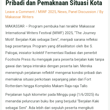
Pribadi dan Pemaknaan Situasi Kota
Leave a Comment
/
MIWF 2025
,
News
,
Panel Discussion
/ By
Makassar Writers
MAKASSAR – Program pembuka hari terakhir Makassar
International Writers Festival (MIWF) 2025, “The Journey
Motif: Berjalan Kaki sebagai Seni”, menjadi sarana refleksi
bagi pesertanya. Program yang difasilitatori oleh Ibe S.
Palogai, inisiator kolektif Fermentasi Radiasi dan penerbit
Footnote Press itu mengajak para peserta berjalan kaki tanpa
gawai dan tanpa interaksi dengan peserta lain. Mereka
menempuh perjalanan reflektif mengenai kondisi pribadi dan
memaknai situasi perkotaan sepanjang jalan dari Fort
Rotterdam hingga Kompleks Makam Raja-raja Tallo.
Perjalanan tujuh kilometer pada Minggu pagi (1/6/2025) itu
menandai peluncuran buku Ibe yang berjudul “Berjalan Kaki
sebagai Seni”. Ada lebih dari sepuluh peserta mengikuti