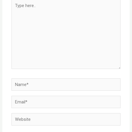
Type
here..
Name*
Email*
Website