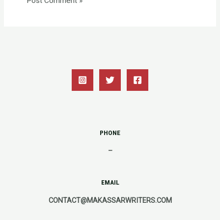
PHONE
–
EMAIL
CONTACT@MAKASSARWRITERS.COM