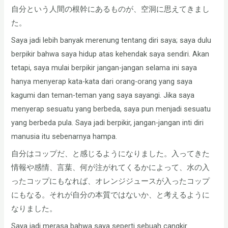
自分という人間の根幹にあるものが、空洞に思えてきまし
た。
Saya jadi lebih banyak merenung tentang diri saya; saya dulu
berpikir bahwa saya hidup atas kehendak saya sendiri. Akan
tetapi, saya mulai berpikir jangan-jangan selama ini saya
hanya menyerap kata-kata dari orang-orang yang saya
kagumi dan teman-teman yang saya sayangi. Jika saya
menyerap sesuatu yang berbeda, saya pun menjadi sesuatu
yang berbeda pula. Saya jadi berpikir, jangan-jangan inti diri
manusia itu sebenarnya hampa.
自分はコップだ、と感じるようになりました。入ってきた
情報や感情、言葉、何が注がれてくるかによって、水の入
ったコップにもなれば、オレンジジュースが入ったコップ
にもなる。それが自分の本質ではないか、と考えるように
なりました。
Saya jadi merasa bahwa saya seperti sebuah cangkir.