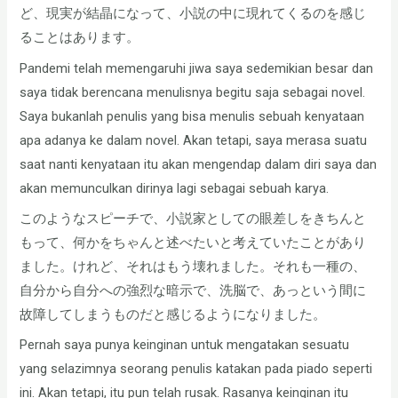
ど、現実が結晶になって、小説の中に現れてくるのを感じ
ることはあります。
Pandemi telah memengaruhi jiwa saya sedemikian besar dan
saya tidak berencana menulisnya begitu saja sebagai novel.
Saya bukanlah penulis yang bisa menulis sebuah kenyataan
apa adanya ke dalam novel. Akan tetapi, saya merasa suatu
saat nanti kenyataan itu akan mengendap dalam diri saya dan
akan memunculkan dirinya lagi sebagai sebuah karya.
このようなスピーチで、小説家としての眼差しをきちんと
もって、何かをちゃんと述べたいと考えていたことがあり
ました。けれど、それはもう壊れました。それも一種の、
自分から自分への強烈な暗示で、洗脳で、あっという間に
故障してしまうものだと感じるようになりました。
Pernah saya punya keinginan untuk mengatakan sesuatu
yang selazimnya seorang penulis katakan pada piado seperti
ini. Akan tetapi, itu pun telah rusak. Rasanya keinginan itu