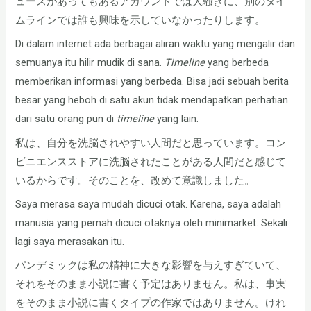
ュースがあってもあるアカウントでは大騒ぎに、別のタイ
ムラインでは誰も興味を示していなかったりします。
Di dalam internet ada berbagai aliran waktu yang mengalir dan
semuanya itu hilir mudik di sana.
Timeline
yang berbeda
memberikan informasi yang berbeda. Bisa jadi sebuah berita
besar yang heboh di satu akun tidak mendapatkan perhatian
dari satu orang pun di
timeline
yang lain.
私は、自分を洗脳されやすい人間だと思っています。コン
ビニエンスストアに洗脳されたことがある人間だと感じて
いるからです。そのことを、改めて意識しました。
Saya merasa saya mudah dicuci otak. Karena, saya adalah
manusia yang pernah dicuci otaknya oleh minimarket. Sekali
lagi saya merasakan itu.
パンデミックは私の精神に大きな影響を与えすぎていて、
それをそのまま小説に書く予定はありません。私は、事実
をそのまま小説に書くタイプの作家ではありません。けれ