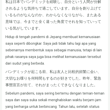
私は日本でパンデミックを経験し、自分という人間が分解
されるような気持ちで過ごしています。自分を創り上げて
いるものがなんなのか、わからなくなりながら、またある
意味では、今までと全く違った角度でそれを知っていって
いる気がしています。
Hidup di tengah pandemi di Jepang membuat kemanusiaan
saya seperti dibongkar. Saya jadi tidak tahu lagi apa yang
sebenarnya membentuk saya sebagai manusia, tetapi di lain
pihak rasanya saya juga bisa melihat kemanusiaan tersebut
dari sudut yang berbeda.
パンデミックが起こる前、私は友人と比較的頻繁に会い、
大切なお喋りを何時間もするのが好きでした。昨年、緊急
事態宣言が出て、それがまったくできなくなりました。
Sebelum pandemi, saya sering bertemu dengan teman-teman
saya dan saya suka sekali menghabiskan waktu berjam-jam
yang berharga untuk berbincang. Tahun lalu, setelah status