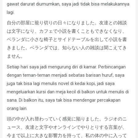
gawat darurat diumumkan, saya jadi tidak bisa melakukannya
lagi.
自分の部屋に籠り切りの日々になりました。友達との雑談
は文字になり、カフェで小説を書くこともできなくなり、
ベランダに小さな椅子とサイドテーブルを出して小説を書
きました。ベランダでは、知らない人の雑談は聞こえてき
ません。
Setiap hari saya jadi mengurung diri di kamar. Perbincangan
dengan teman-teman menjadi sebatas barisan huruf, saya
juga tak bisa lagi menulis novel di kedai kopi, jadi saya
mengeluarkan kursi dan meja kecil di balkon untuk menulis di
sana. Di balkon itu, saya tak bisa mendengar percakapan
orang lain.
頭の中が入れ替わっていく感覚に陥りました。ラジオのニ
ュース、友達と文字やオンラインでやりとりする言葉が、
今まで以上に大きな影響力を持って、私の体の中に入って