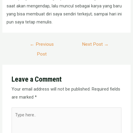
saat akan mengendap, lalu muncul sebagai karya yang baru
yang bisa membuat diri saya sendiri terkejut; sampai hari ini
pun saya tetap menulis.
Post
←
Previous
Next Post
→
navigation
Post
Leave a Comment
Your email address will not be published.
Required fields
are marked
*
Type
here..