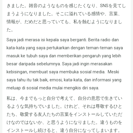
きました。雑音のようなものを感じたくなり、SNSを見てし
まうようになりました。そこに溢れている感情や、言葉、
情報が、だめだと思っていても、私を蝕むようになりまし
た。
Saya jadi merasa isi kepala saya berganti. Berita radio dan
kata-kata yang saya pertukarkan dengan teman-teman saya
masuk ke tubuh saya dan memberikan pengaruh yang lebih
besar daripada sebelumnya. Saya jadi ingin merasakan
kebisingan, membuat saya membuka sosial media. Meski
saya tahu itu tak baik, emosi, kata-kata, dan informasi yang
meluap di sosial media mulai mengikis diri saya.
私は、今までもっと自分で考えて、自分の意思で生きてい
るような気持ちでいました。けれど、それは尊敬するひと
たち、敬愛する友人たちの言葉をインストールしていただ
けなのではないか、と思うようになりました。違うものを
インストールし続けると、違う自分になってしまいます。