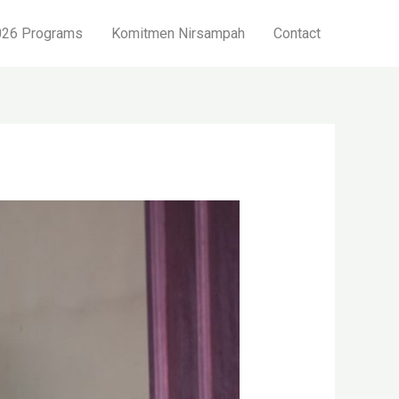
26 Programs
Komitmen Nirsampah
Contact