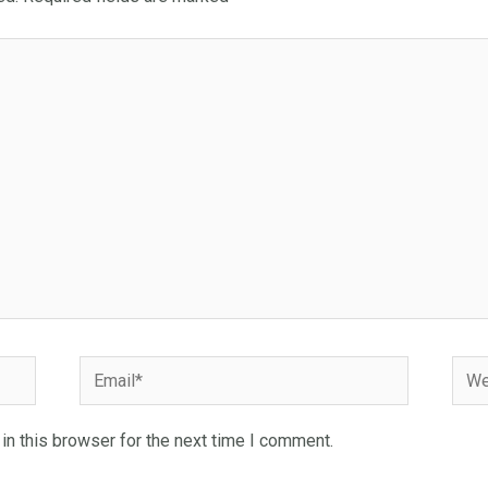
Email*
Webs
n this browser for the next time I comment.