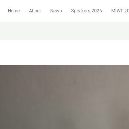
Home
About
News
Speakers 2026
MIWF 20