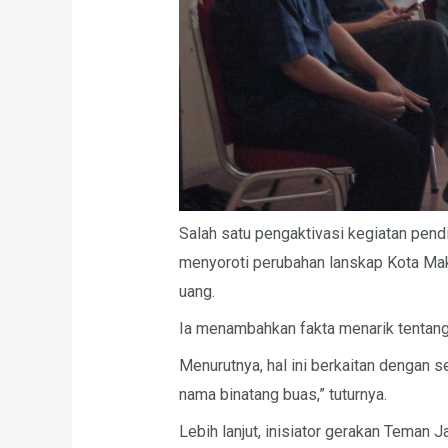
Salah satu pengaktivasi kegiatan pen
menyoroti perubahan lanskap Kota Maka
uang.
Ia menambahkan fakta menarik tentang
Menurutnya, hal ini berkaitan dengan 
nama binatang buas,” tuturnya.
Lebih lanjut, inisiator gerakan Teman