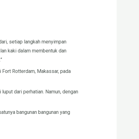
dari, setiap langkah menyimpan
jalan kaki dalam membentuk dan
.”
 di Fort Rotterdam, Makassar, pada
i luput dari perhatian. Namun, dengan
ah satunya bangunan bangunan yang