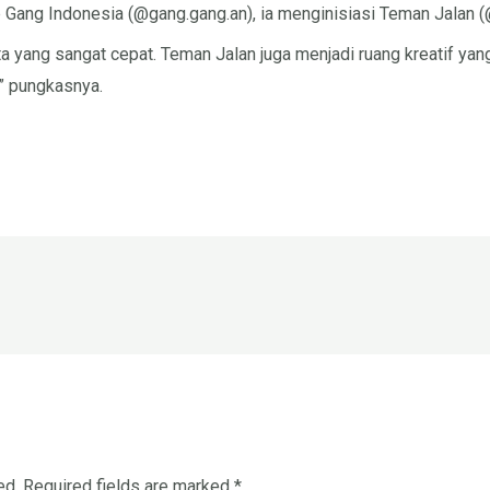
p Gang Indonesia (@gang.gang.an), ia menginisiasi Teman Jalan 
a yang sangat cepat. Teman Jalan juga menjadi ruang kreatif yan
,” pungkasnya.
ed.
Required fields are marked
*