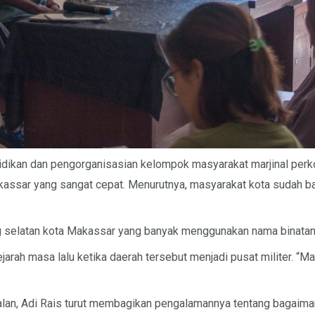
didikan dan pengorganisasian kelompok masyarakat marjinal perk
ssar yang sangat cepat. Menurutnya, masyarakat kota sudah bany
 selatan kota Makassar yang banyak menggunakan nama binatang
sejarah masa lalu ketika daerah tersebut menjadi pusat militer.
 Jalan, Adi Rais turut membagikan pengalamannya tentang bagaima