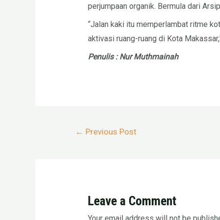
perjumpaan organik. Bermula dari Arsi
“Jalan kaki itu memperlambat ritme kot
aktivasi ruang-ruang di Kota Makassar
Penulis : Nur Muthmainah
Post
←
Previous Post
navigation
Leave a Comment
Your email address will not be publish