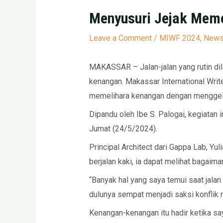
Menyusuri Jejak Memo
Leave a Comment
/
MIWF 2024
,
New
MAKASSAR – Jalan-jalan yang rutin dil
kenangan. Makassar International Wri
memelihara kenangan dengan menggelar
Dipandu oleh Ibe S. Palogai, kegiatan i
Jumat (24/5/2024).
Principal Architect dari Gappa Lab, Yul
berjalan kaki, ia dapat melihat bagai
“Banyak hal yang saya temui saat jalan
dulunya sempat menjadi saksi konflik r
Kenangan-kenangan itu hadir ketika say