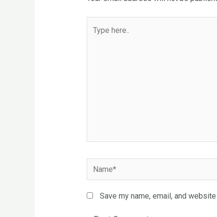
Type
here..
Name*
Save my name, email, and website i