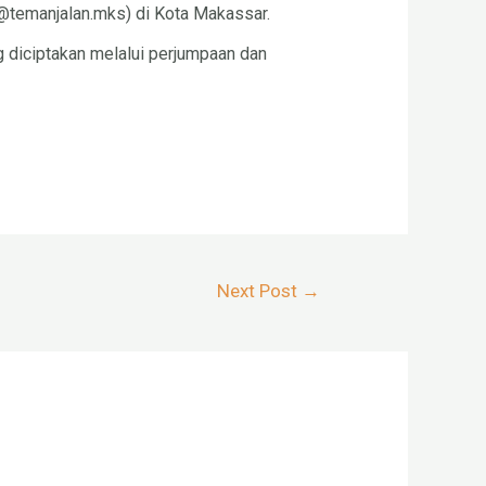
(@temanjalan.mks) di Kota Makassar.
g diciptakan melalui perjumpaan dan
Next Post
→